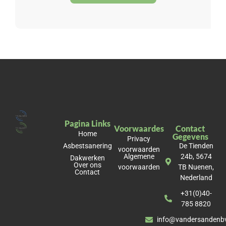
Pagina Links
Voorwaardes
Contact
Home
Gegevens
Privacy
Asbestsanering
De Tienden
voorwaarden
Algemene
24b, 5674
Dakwerken
Over ons
voorwaarden
TB Nuenen,
Contact
Nederland
+31(0)40-
785 8820
info@vandersandenbv