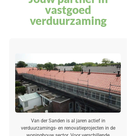
vastgoed
verduurzaming
Van der Sanden is al jaren actief in
verduurzamings- en renovatieprojecten in de
woningbouw sector. Voor verschillende